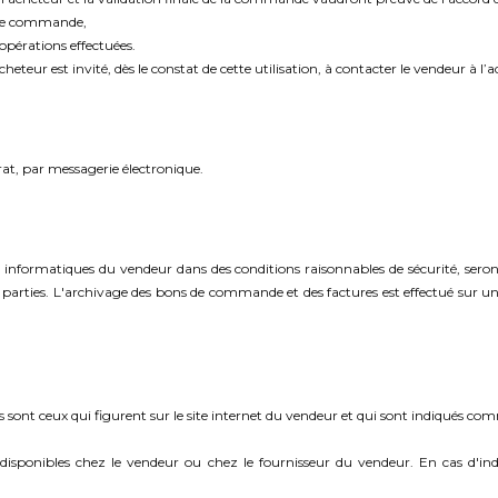
n de commande,
opérations effectuées.
cheteur est invité, dès le constat de cette utilisation, à contacter le vendeur à l’a
at, par messagerie électronique.
mes informatiques du vendeur dans des conditions raisonnables de sécurité, se
arties. L'archivage des bons de commande et des factures est effectué sur un 
es sont ceux qui figurent sur le site internet du vendeur et qui sont indiqués c
 disponibles chez le vendeur ou chez le fournisseur du vendeur. En cas d'ind