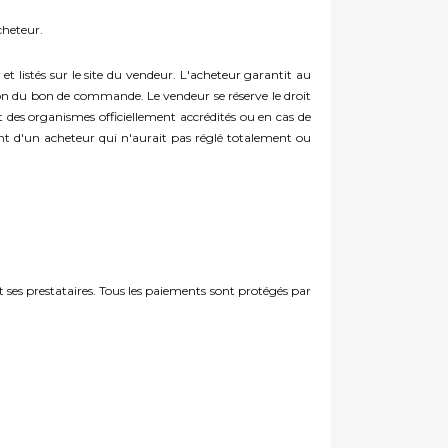
cheteur.
t listés sur le site du vendeur. L'acheteur garantit au
tion du bon de commande. Le vendeur se réserve le droit
 des organismes officiellement accrédités ou en cas de
t d'un acheteur qui n'aurait pas réglé totalement ou
et ses prestataires. Tous les paiements sont protégés par