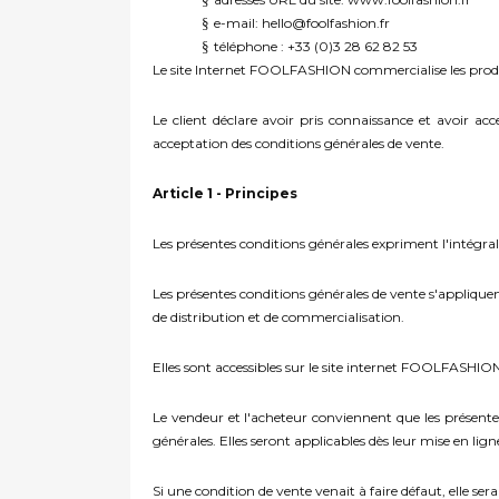
§
e-mail: hello@foolfashion.fr
§
téléphone : +33 (0)3 28 62 82 53
Le site Internet FOOLFASHION commercialise les produi
Le client déclare avoir pris connaissance et avoir 
acceptation des conditions générales de vente.
Article 1 - Principes
Les présentes conditions générales expriment l'intégralit
Les présentes conditions générales de vente s'applique
de distribution et de commercialisation.
Elles sont accessibles sur le site internet FOOLFASHIO
Le vendeur et l'acheteur conviennent que les présentes
générales. Elles seront applicables dès leur mise en lign
Si une condition de vente venait à faire défaut, elle ser