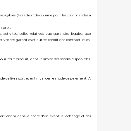
tuels exigibles (hors droit de douane pour les commandes à
 prix ;
activités, celles relatives aux garanties légales, aux
œuvre des garanties et autres conditions contractuelles.
ur tout produit, dans la limite des stocks disponibles.
ode de livraison, et enfin valider le mode de paiement. À
terviendra dans le cadre d'un éventuel échange et des