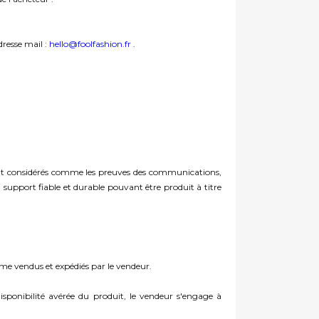
dresse mail :
hello@foolfashion.fr
.
ront considérés comme les preuves des communications,
support fiable et durable pouvant être produit à titre
omme vendus et expédiés par le vendeur.
isponibilité avérée du produit, le vendeur s'engage à