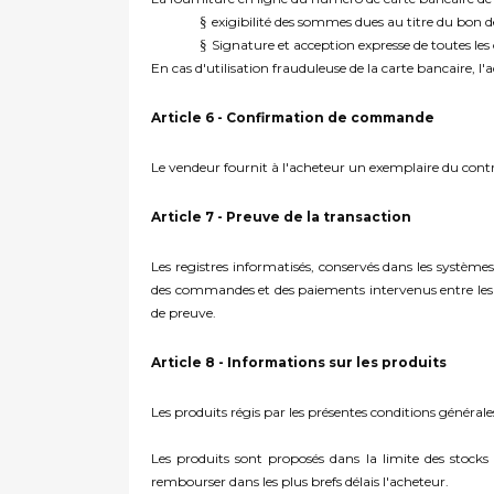
§
exigibilité des sommes dues au titre du bo
§
Signature et acception expresse de toutes les 
En cas d'utilisation frauduleuse de la carte bancaire, l'a
Article 6 - Confirmation de commande
Le vendeur fournit à l'acheteur un exemplaire du contr
Article 7 - Preuve de la transaction
Les registres informatisés, conservés dans les systè
des commandes et des paiements intervenus entre les p
de preuve.
Article 8 - Informations sur les produits
Les produits régis par les présentes conditions général
Les produits sont proposés dans la limite des stocks
rembourser dans les plus brefs délais l'acheteur.