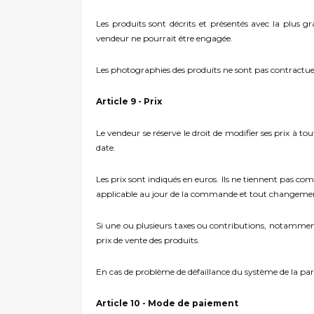
Les produits sont décrits et présentés avec la plus gr
vendeur ne pourrait être engagée.
Les photographies des produits ne sont pas contractuel
Article 9 - Prix
Le vendeur se réserve le droit de modifier ses prix à 
date.
Les prix sont indiqués en euros. Ils ne tiennent pas co
applicable au jour de la commande et tout changement
Si une ou plusieurs taxes ou contributions, notammen
prix de vente des produits.
En cas de problème de défaillance du système de la par
Article 10 - Mode de paiement