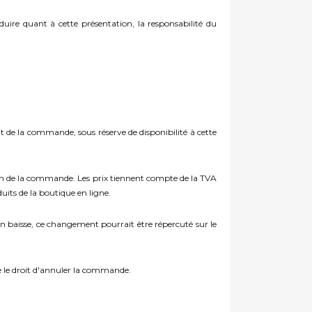
oduire quant à cette présentation, la responsabilité du
t de la commande, sous réserve de disponibilité à cette
ation de la commande. Les prix tiennent compte de la TVA
its de la boutique en ligne.
 baisse, ce changement pourrait être répercuté sur le
ve le droit d'annuler la commande.