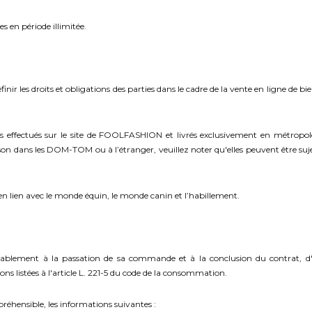
s en période illimitée.
nir les droits et obligations des parties dans le cadre de la vente en ligne de bi
s effectués sur le site de FOOLFASHION et livrés exclusivement en métropole,
n dans les DOM-TOM ou à l’étranger, veuillez noter qu'elles peuvent être sujet
en lien avec le monde équin, le monde canin et l’habillement.
ablement à la passation de sa commande et à la conclusion du contrat, d'u
ons listées à l'article L. 221-5 du code de la consommation.
réhensible, les informations suivantes :