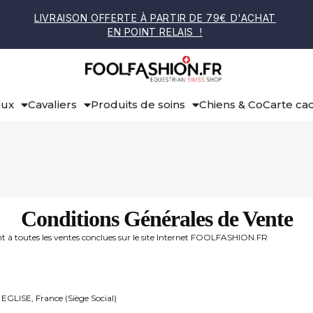
LIVRAISON OFFERTE À PARTIR DE 79€ D'ACHAT
EN POINT RELAIS !
aux
Cavaliers
Produits de soins
Chiens & Co
Carte ca
Conditions Générales de Vente
nt à toutes les ventes conclues sur le site Internet FOOLFASHION.FR
 EGLISE, France (Siège Social)