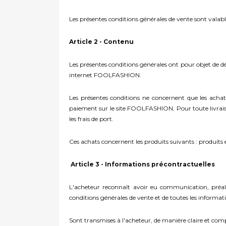
Les présentes conditions générales de vente sont valable
Article 2 - Contenu
Les présentes conditions générales ont pour objet de défi
internet FOOLFASHION.
Les présentes conditions ne concernent que les achat
paiement sur le site FOOLFASHION. Pour toute livraiso
les frais de port.
Ces achats concernent les produits suivants : produits 
Article 3 - Informations précontractuelles
L'acheteur reconnaît avoir eu communication, préal
conditions générales de vente et de toutes les informati
Sont transmises à l'acheteur, de manière claire et comp