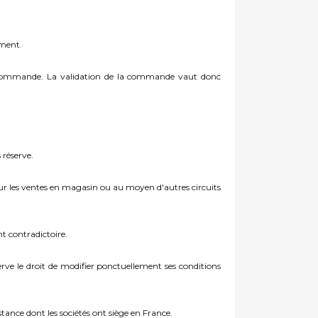
ement.
 sa commande. La validation de la commande vaut donc
 réserve.
our les ventes en magasin ou au moyen d'autres circuits
t contradictoire.
erve le droit de modifier ponctuellement ses conditions
istance dont les sociétés ont siège en France.