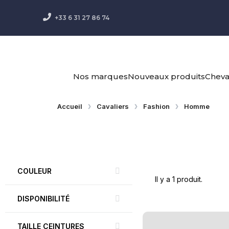
+33 6 31 27 86 74
Nos marques
Nouveaux produits
Chev
Accueil
Cavaliers
Fashion
Homme
COULEUR
Il y a 1 produit.
DISPONIBILITÉ
TAILLE CEINTURES