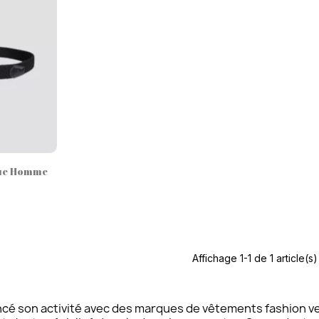
ide
que Homme
Affichage 1-1 de 1 article(s)
é son activité avec des marques de vêtements fashion ve