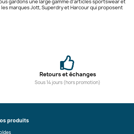
 nous gardons une large gamme d’articles sportswear et
c les marques Jott, Superdry et Harcour qui proposent
Retours et échanges
Sous 14 jours (hors promotion)
os produits
oldes