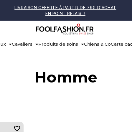
LIVRAISON OFFERTE À PARTIR DE 79€ D'ACHAT
EN POINT RELAIS !
aux
Cavaliers
Produits de soins
Chiens & Co
Carte ca
Homme
favorite_border