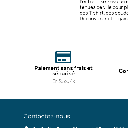
l'entreprise a évolué
tenues de ville pour 
des T-shirt, des doud
Découvrez notre gam
Paiement sans frais et
Con
sécurisé
En 3x ou 4x
Contactez-nous