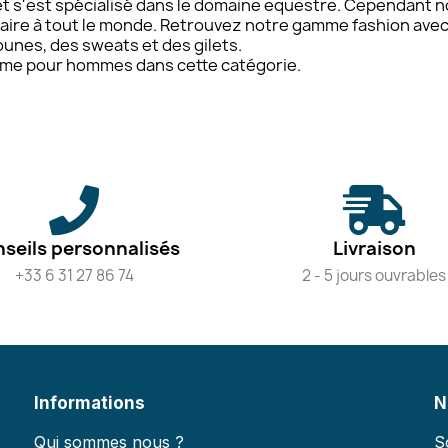
 et s'est spécialisé dans le domaine equestre. Cependant
plaire à tout le monde. Retrouvez notre gamme fashion ave
ounes, des sweats et des gilets.
me pour hommes dans cette catégorie.
seils personnalisés
Livraison
+33 6 31 27 86 74
2 - 5 jours ouvrables
Informations
N
Qui sommes nous ?
S