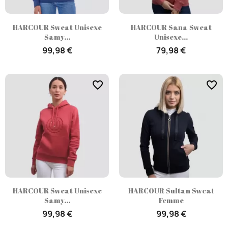
HARCOUR Sweat Unisexe
HARCOUR Sana Sweat
Samy...
Unisexe...
99,98 €
79,98 €
favorite_border
favorite_border
HARCOUR Sweat Unisexe
HARCOUR Sultan Sweat
Samy...
Femme
99,98 €
99,98 €