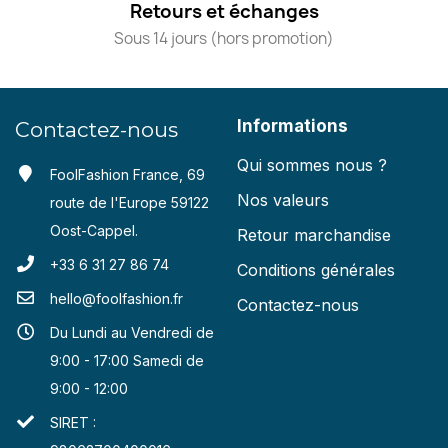
Retours et échanges
Sous 14 jours (hors promotion)
Informations
Contactez-nous
Qui sommes nous ?
FoolFashion France, 69
Nos valeurs
route de l'Europe 59122
Oost-Cappel.
Retour marchandise
+33 6 31 27 86 74
Conditions générales
hello@foolfashion.fr
Contactez-nous
Du Lundi au Vendredi de
9:00 - 17:00 Samedi de
9:00 - 12:00
SIRET :