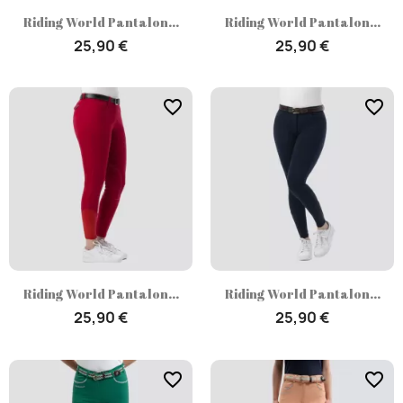
Riding World Pantalon...
Riding World Pantalon...
25,90 €
25,90 €
favorite_border
favorite_border
Riding World Pantalon...
Riding World Pantalon...
25,90 €
25,90 €
favorite_border
favorite_border