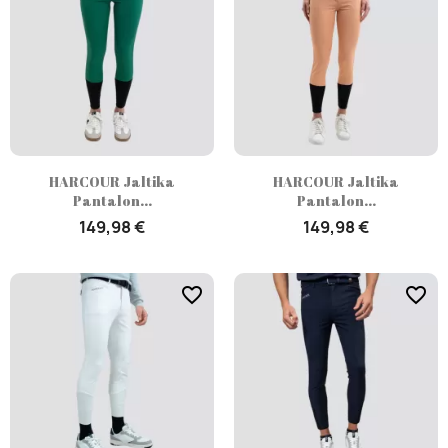
HARCOUR Jaltika
HARCOUR Jaltika
Pantalon...
Pantalon...
149,98 €
149,98 €
favorite_border
favorite_border