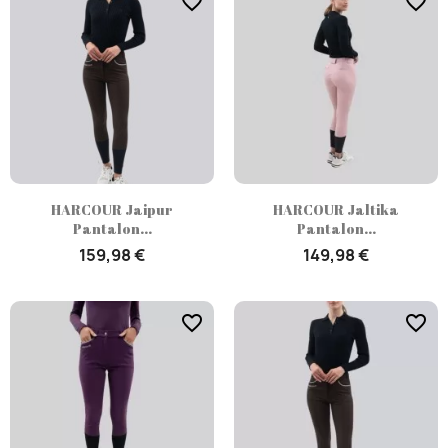
favorite_border
favorite_border
HARCOUR Jaipur
HARCOUR Jaltika
Pantalon...
Pantalon...
159,98 €
149,98 €
favorite_border
favorite_border