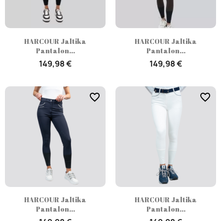
HARCOUR Jaltika
HARCOUR Jaltika
Pantalon...
Pantalon...
149,98 €
149,98 €
favorite_border
favorite_border
HARCOUR Jaltika
HARCOUR Jaltika
Pantalon...
Pantalon...