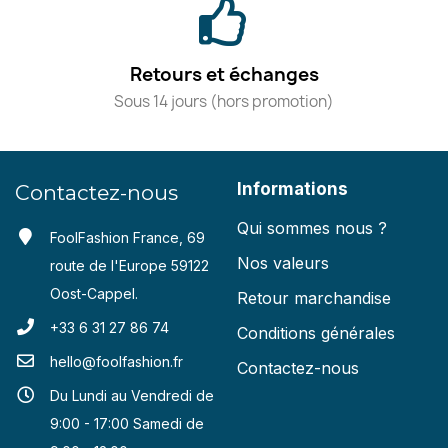
Retours et échanges
Sous 14 jours (hors promotion)
Informations
Contactez-nous
Qui sommes nous ?
FoolFashion France, 69
Nos valeurs
route de l'Europe 59122
Oost-Cappel.
Retour marchandise
+33 6 31 27 86 74
Conditions générales
hello@foolfashion.fr
Contactez-nous
Du Lundi au Vendredi de
9:00 - 17:00 Samedi de