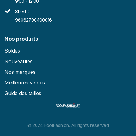
9:00 - 12:00
SIRET :
98062700400016
Nos produits
Soldes
Nouveautés
Nos marques
Meilleures ventes
Guide des tailles
© 2024 FoolFashion. All rights reserved