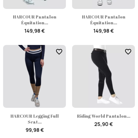
HARCOUR Pantalon
HARCOUR Pantalon
Équitation...
Équitation...
149,98 €
149,98 €
favorite_border
favorite_border
HARCOUR Legging Full
Riding World Pantalon...
Seat...
25,90 €
99,98 €