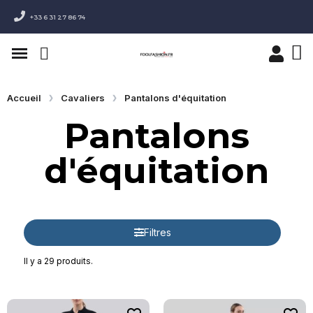
+33 6 31 27 86 74
Accueil
Cavaliers
Pantalons d'équitation
Pantalons
d'équitation
Filtres
Il y a 29 produits.