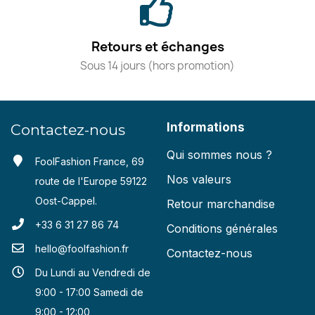
Retours et échanges
Sous 14 jours (hors promotion)
Informations
Contactez-nous
Qui sommes nous ?
FoolFashion France, 69
Nos valeurs
route de l'Europe 59122
Oost-Cappel.
Retour marchandise
+33 6 31 27 86 74
Conditions générales
hello@foolfashion.fr
Contactez-nous
Du Lundi au Vendredi de
9:00 - 17:00 Samedi de
9:00 - 12:00