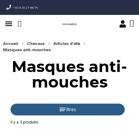
+33 6 31 27 86 74
Accueil
Chevaux
Articles d'été
Masques anti-mouches
Masques anti-
mouches
Filtres
Il y a 3 produits.