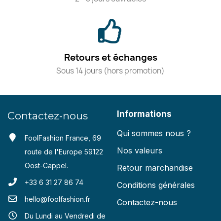
Retours et échanges
Sous 14 jours (hors promotion)
Informations
Contactez-nous
Qui sommes nous ?
FoolFashion France, 69
Nos valeurs
route de l'Europe 59122
Oost-Cappel.
Retour marchandise
+33 6 31 27 86 74
Conditions générales
hello@foolfashion.fr
Contactez-nous
Du Lundi au Vendredi de