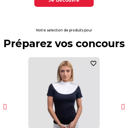
Je découvre
Notre selection de produits pour
Préparez vos concours
favorite_border