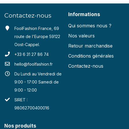
Informations
Contactez-nous
Qui sommes nous ?
FoolFashion France, 69
Nos valeurs
route de l'Europe 59122
Oost-Cappel.
Retour marchandise
+33 6 31 27 86 74
Conditions générales
hello@foolfashion.fr
Contactez-nous
Du Lundi au Vendredi de
9:00 - 17:00 Samedi de
9:00 - 12:00
SIRET :
98062700400016
Nos produits