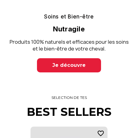
Soins et Bien-être
Nutragile
Produits 100% naturels et efficaces pour les soins
et le bien-être de votre cheval.
Je découvre
SELECTION DE TES
BEST SELLERS
favorite_border