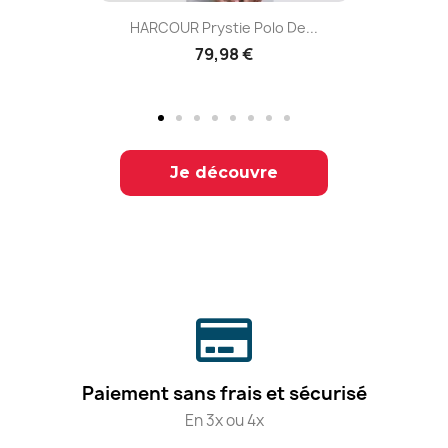
HARCOUR Prystie Polo De...
79,98 €
Je découvre
Paiement sans frais et sécurisé
En 3x ou 4x