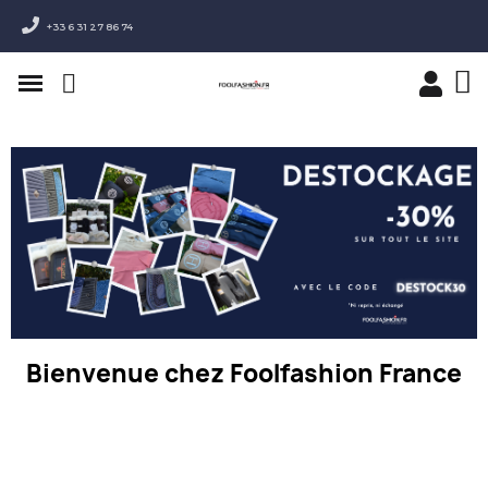
+33 6 31 27 86 74
Bienvenue chez Foolfashion France