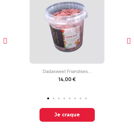
Dadasweet Friandises...
14,00 €
Je craque