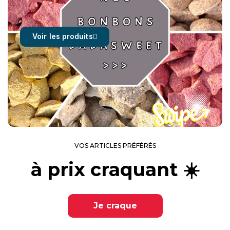
Voir les produits
VOS ARTICLES PRÉFÉRÉS
à prix craquant ☀️
Je craque