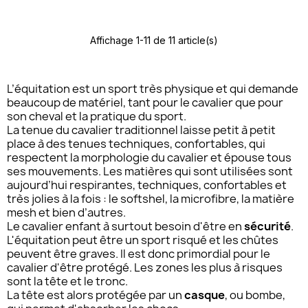
Affichage 1-11 de 11 article(s)
L’équitation est un sport très physique et qui demande
beaucoup de matériel, tant pour le cavalier que pour
son cheval et la pratique du sport.
La tenue du cavalier traditionnel laisse petit à petit
place à des tenues techniques, confortables, qui
respectent la morphologie du cavalier et épouse tous
ses mouvements. Les matières qui sont utilisées sont
aujourd’hui respirantes, techniques, confortables et
très jolies à la fois : le softshel, la microfibre, la matière
mesh et bien d’autres.
Le cavalier enfant à surtout besoin d'être en
sécurité
.
L'équitation peut être un sport risqué et les chûtes
peuvent être graves. Il est donc primordial pour le
cavalier d'être protégé. Les zones les plus à risques
sont la tête et le tronc.
La tête est alors protégée par un
casque
, ou bombe,