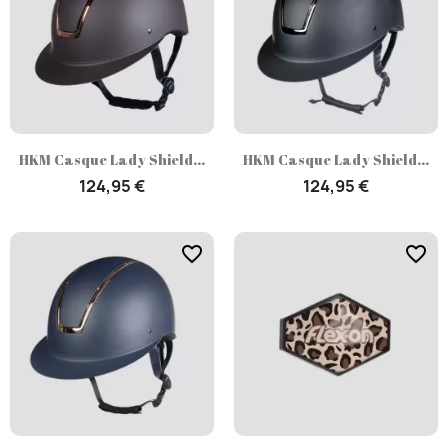
HKM Casque Lady Shield...
HKM Casque Lady Shield...
124,95 €
124,95 €
favorite_border
favorite_border