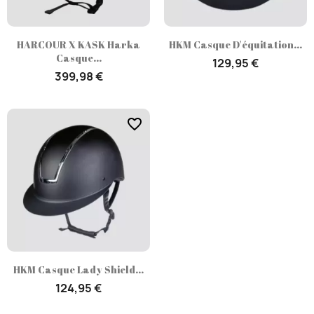
HARCOUR X KASK Harka
HKM Casque D'équitation...
Casque...
129,95 €
399,98 €
favorite_border
HKM Casque Lady Shield...
124,95 €