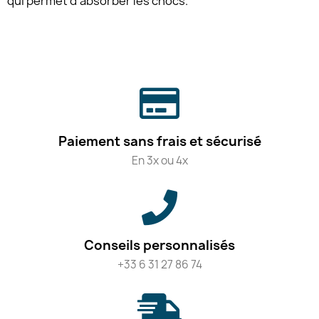
qui permet d'absorber les chocs.
Paiement sans frais et sécurisé
En 3x ou 4x
Conseils personnalisés
+33 6 31 27 86 74