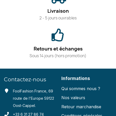
Livraison
2 - 5 jours ouvrables
Retours et échanges
Sous 14 jours (hors promotion)
Informations
Contactez-nous
Qui sommes nous ?
FoolFashion France, 69
Nos valeurs
route de l'Europe 59122
Oost-Cappel.
Retour marchandise
+33 6 31 27 86 74
Conditions générales