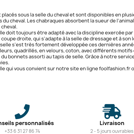
t placés sous la selle du cheval et sont disponibles en pl
s du cheval. Les chabraques absorbent la sueur de l'anima
 cheval.
lle doit toujours être adapté avec la discipline exercée par 
 coupe droite, qui s'adapte à la selle de dressage et à son 
selle s'est très fortement développée ces dernières anné
eurs, quadrillés, en velours, coton, avec différents motif
 bonnets assorti au tapis de selle. Grâce à notre service
ies.
lle qui vous convient sur notre site en ligne foolfashion.fr
seils personnalisés
Livraison
+33 6 31 27 86 74
2 - 5 jours ouvrables