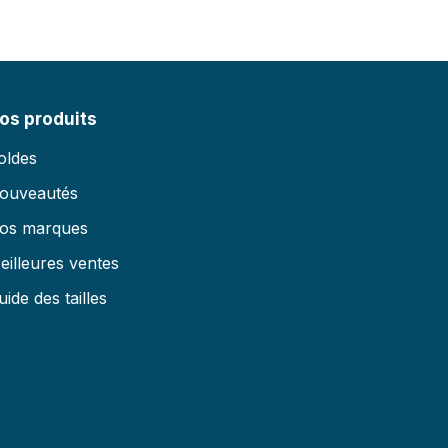
os produits
oldes
ouveautés
os marques
eilleures ventes
uide des tailles