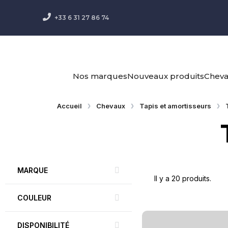
+33 6 31 27 86 74
Nos marques
Nouveaux produits
Chev
Accueil
Chevaux
Tapis et amortisseurs
MARQUE
Il y a 20 produits.
COULEUR
DISPONIBILITÉ