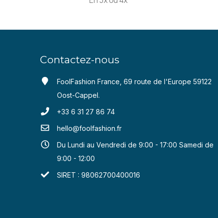
En 3x ou 4x
Contactez-nous
FoolFashion France, 69 route de l'Europe 59122
Oost-Cappel.
+33 6 31 27 86 74
hello@foolfashion.fr
Du Lundi au Vendredi de 9:00 - 17:00 Samedi de
9:00 - 12:00
SIRET : 98062700400016