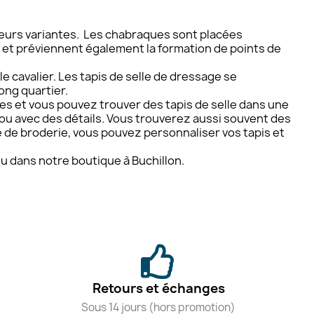
usieurs variantes. Les chabraques sont placées
l et préviennent également la formation de points de
le cavalier. Les tapis de selle de dressage se
long quartier.
es et vous pouvez trouver des tapis de selle dans une
s ou avec des détails. Vous trouverez aussi souvent des
 de broderie, vous pouvez personnaliser vos tapis et
 ou dans notre boutique à Buchillon.
Retours et échanges
Sous 14 jours (hors promotion)