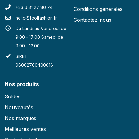
+33 6 31 27 86 74
Conditions générales
hello@foolfashion.fr
Contactez-nous
Du Lundi au Vendredi de
9:00 - 17:00 Samedi de
9:00 - 12:00
SIRET :
98062700400016
Nos produits
Soldes
Nouveautés
Nos marques
Meilleures ventes