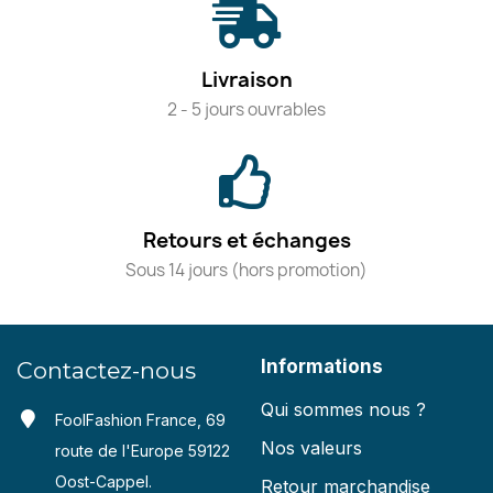
Livraison
2 - 5 jours ouvrables
Retours et échanges
Sous 14 jours (hors promotion)
Informations
Contactez-nous
Qui sommes nous ?
FoolFashion France, 69
Nos valeurs
route de l'Europe 59122
Oost-Cappel.
Retour marchandise