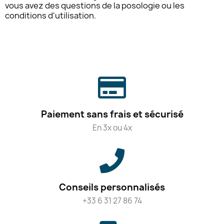
vous avez des questions de la posologie ou les
conditions d'utilisation.
Paiement sans frais et sécurisé
En 3x ou 4x
Conseils personnalisés
+33 6 31 27 86 74